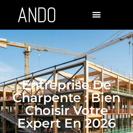
Panneau de gestion des cookies
Entreprise De
Charpente : Bien
Choisir Votre
Expert En 2026