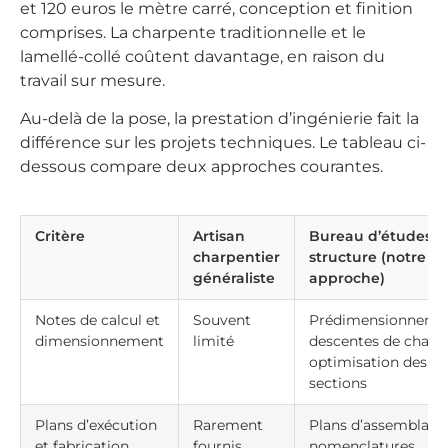
et 120 euros le mètre carré, conception et finition
comprises. La charpente traditionnelle et le
lamellé-collé coûtent davantage, en raison du
travail sur mesure.
Au-delà de la pose, la prestation d’ingénierie fait la
différence sur les projets techniques. Le tableau ci-
dessous compare deux approches courantes.
Critère
Artisan
Bureau d’études
charpentier
structure (notre
généraliste
approche)
Notes de calcul et
Souvent
Prédimensionneme
dimensionnement
limité
descentes de charg
optimisation des
sections
Plans d’exécution
Rarement
Plans d’assemblage
et fabrication
fournis
nomenclatures,