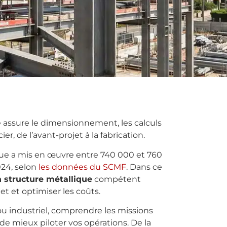
 assure le dimensionnement, les calculs
r, de l’avant-projet à la fabrication.
lique a mis en œuvre entre 740 000 et 760
024, selon
les données du SCMF
. Dans ce
 structure métallique
compétent
et et optimiser les coûts.
 ou industriel, comprendre les missions
e mieux piloter vos opérations. De la