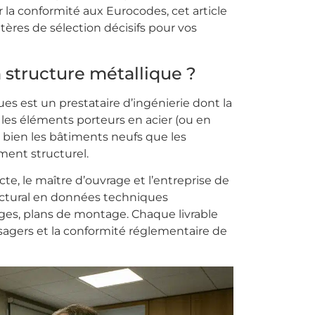
r la conformité aux Eurocodes, cet article
tères de sélection décisifs pour vos
 structure métallique ?
es est un prestataire d’ingénierie dont la
 les éléments porteurs en acier (ou en
 bien les bâtiments neufs que les
ment structurel.
ecte, le maître d’ouvrage et l’entreprise de
itectural en données techniques
rages, plans de montage. Chaque livrable
 usagers et la conformité réglementaire de