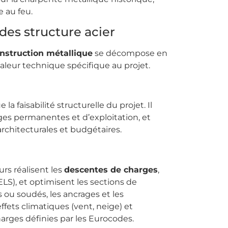
e au feu.
des structure acier
nstruction métallique
se décompose en
aleur technique spécifique au projet.
a faisabilité structurelle du projet. Il
es permanentes et d’exploitation, et
architecturales et budgétaires.
rs réalisent les
descentes de charges
,
(ELS), et optimisent les sections de
u soudés, les ancrages et les
effets climatiques (vent, neige) et
arges définies par les Eurocodes.