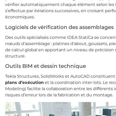
vérifier automatiquement chaque élément selon les E
s’effectue par itérations successives, en croisant pe
économiques.
Logiciels de vérification des assemblages
Des outils spécialisés comme IDEA StatiCa se concentre
nœuds d’assemblage : platines d’about, goussets, pied
de calcul global en apportant un niveau de précision s
structure.
Outils BIM et dessin technique
Tekla Structures, SolidWorks et AutoCAD constituent 
plans d’exécution
et la coordination inter-lots. Le re
Modeling) facilite la collaboration entre les différents
risques d’erreur lors de la fabrication et du montage.