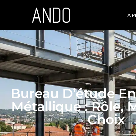
Panneau de gestion des cookies
À 
Bureau D’étude En
Métallique : Rôle, 
Choix