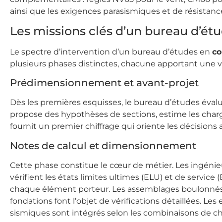
ainsi que les exigences parasismiques et de résistanc
Les missions clés d’un bureau d’étu
Le spectre d’intervention d’un bureau d’études en
co
plusieurs phases distinctes, chacune apportant une v
Prédimensionnement et avant-projet
Dès les premières esquisses, le bureau d’études évalue l
propose des hypothèses de sections, estime les charg
fournit un premier chiffrage qui oriente les décisions 
Notes de calcul et dimensionnement
Cette phase constitue le cœur de métier. Les ingénieu
vérifient les états limites ultimes (ELU) et de service 
chaque élément porteur. Les assemblages boulonnés o
fondations font l’objet de vérifications détaillées. Les 
sismiques sont intégrés selon les combinaisons de ch