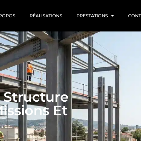
PROPOS
RÉALISATIONS
PRESTATIONS
CONT
 Structure
Missions Et