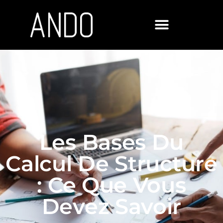
Panneau de gestion des cookies
Les Bases Du
Calcul De Structure
: Ce Que Vous
Devez Savoir